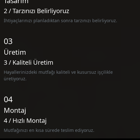
Tasarım
2 / Tarzınızı Belirliyoruz
İhtiyaçlarınızı planladıktan sonra tarzınızı belirliyoruz.
03
Üretim
3 / Kaliteli Üretim
Hayallerinizdeki mutfağı kaliteli ve kusursuz işçilikle
üretiyoruz.
04
Montaj
4 / Hızlı Montaj
Mutfağınızı en kısa sürede teslim ediyoruz.