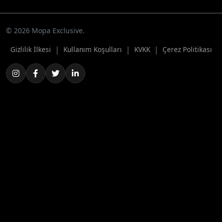
© 2026 Mopa Exclusive.
|
|
|
Gizlilik İlkesi
Kullanım Koşulları
KVKK
Çerez Politikası