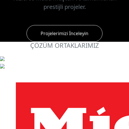
prestijli projeler.
Projelerimizi İnceleyin
ÇÖZÜM ORTAKLARIMIZ