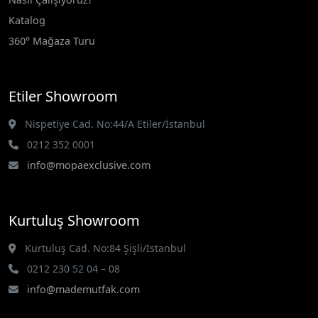
Katalog
360° Mağaza Turu
Etiler Showroom
Nispetiye Cad. No:44/A Etiler/İstanbul
0212 352 0001
info@mopaexclusive.com
Kurtuluş Showroom
Kurtuluş Cad. No:84 Şişli/İstanbul
0212 230 52 04 – 08
info@mademutfak.com