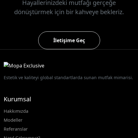
Hayallerinizdeki mutfağı gerçeğe
dönüştürmek için bir kahveye bekleriz.
İletişime Geç
Estetik ve kaliteyi global standartlarda sunan mutfak mimarisi.
Kurumsal
Hakkımızda
Modeller
Referanslar
Nasıl Çalışıyoruz?