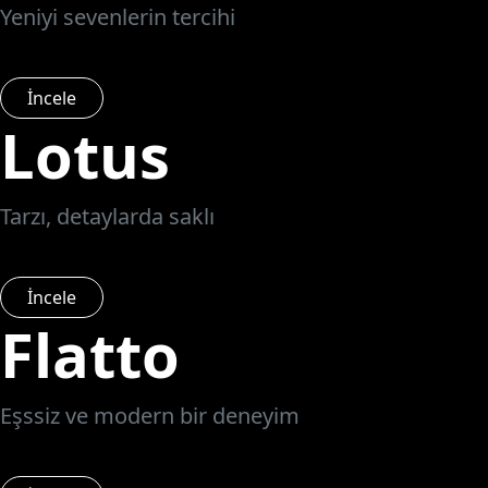
Yeniyi sevenlerin tercihi
İncele
Lotus
Tarzı, detaylarda saklı
İncele
Flatto
Eşssiz ve modern bir deneyim