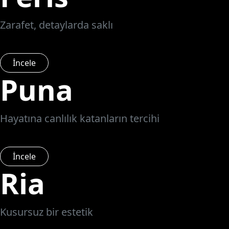
Zarafet, detaylarda saklı
İncele
Puna
Hayatına canlılık katanların tercihi
İncele
Ria
Kusursuz bir estetik