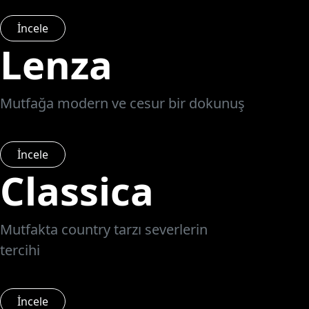
İncele
Lenza
Mutfağa modern ve cesur bir dokunuş
İncele
Classica
Mutfakta country tarzı severlerin
tercihi
İncele