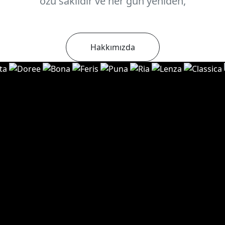
özü saklıdır ve her gün yeniden,
Hakkımızda