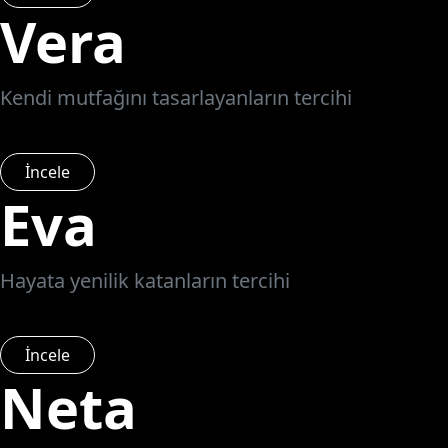
Vera
Kendi mutfağını tasarlayanların tercihi
İncele
Eva
Hayata yenilik katanların tercihi
İncele
Neta