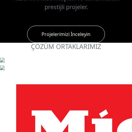
prestijli projeler.
Projelerimizi İnceleyin
ÇÖZÜM ORTAKLARIMIZ