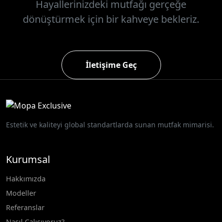
Hayallerinizdeki mutfağı gerçeğe
dönüştürmek için bir kahveye bekleriz.
İletişime Geç
Estetik ve kaliteyi global standartlarda sunan mutfak mimarisi.
Kurumsal
Hakkımızda
Modeller
Referanslar
Nasıl Çalışıyoruz?