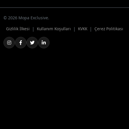
© 2026 Mopa Exclusive.
|
|
|
Gizlilik İlkesi
Kullanım Koşulları
KVKK
Çerez Politikası