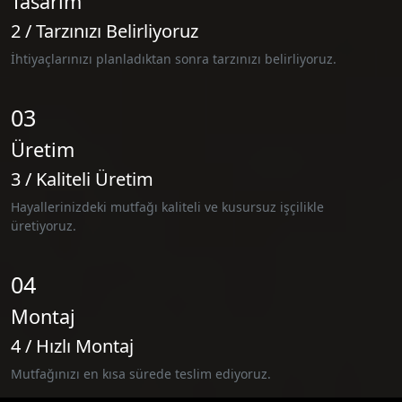
Tasarım
2 / Tarzınızı Belirliyoruz
İhtiyaçlarınızı planladıktan sonra tarzınızı belirliyoruz.
03
Üretim
3 / Kaliteli Üretim
Hayallerinizdeki mutfağı kaliteli ve kusursuz işçilikle
üretiyoruz.
04
Montaj
4 / Hızlı Montaj
Mutfağınızı en kısa sürede teslim ediyoruz.