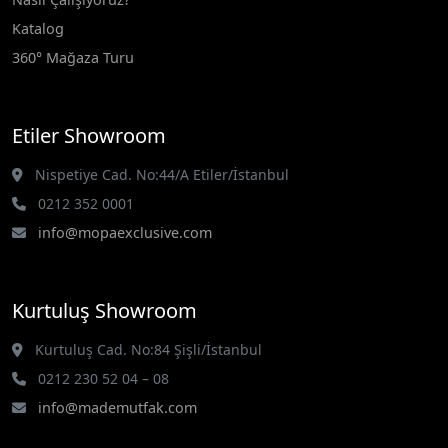
Katalog
360° Mağaza Turu
Etiler Showroom
Nispetiye Cad. No:44/A Etiler/İstanbul
0212 352 0001
info@mopaexclusive.com
Kurtuluş Showroom
Kurtuluş Cad. No:84 Şişli/İstanbul
0212 230 52 04 – 08
info@mademutfak.com