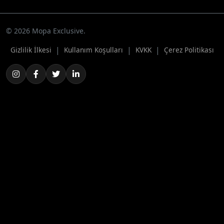
© 2026 Mopa Exclusive.
|
|
|
Gizlilik İlkesi
Kullanım Koşulları
KVKK
Çerez Politikası