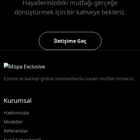
Hayallerinizdeki mutfağı gerçeğe
dönüştürmek için bir kahveye bekleriz.
İletişime Geç
Estetik ve kaliteyi global standartlarda sunan mutfak mimarisi.
Kurumsal
Hakkımızda
Modeller
Referanslar
Nasıl Çalışıyoruz?