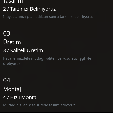
Tasarım
2 / Tarzınızı Belirliyoruz
İhtiyaçlarınızı planladıktan sonra tarzınızı belirliyoruz.
03
Üretim
3 / Kaliteli Üretim
Hayallerinizdeki mutfağı kaliteli ve kusursuz işçilikle
üretiyoruz.
04
Montaj
4 / Hızlı Montaj
Mutfağınızı en kısa sürede teslim ediyoruz.