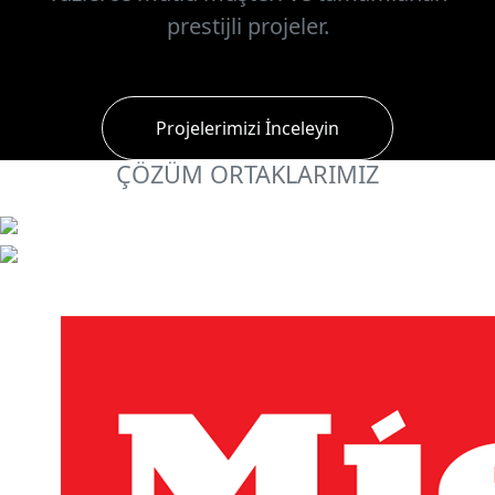
prestijli projeler.
Projelerimizi İnceleyin
ÇÖZÜM ORTAKLARIMIZ