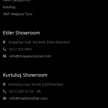
Katalog
360° Mağaza Turu
Etiler Showroom
Nispetiye Cad. No:44/A Etiler/İstanbul
0212 352 0001
info@mopaexclusive.com
Kurtuluş Showroom
Kurtuluş Cad. No:84 Şişli/İstanbul
0212 230 52 04 – 08
info@mademutfak.com