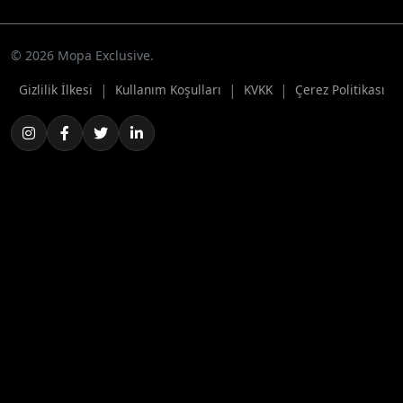
© 2026 Mopa Exclusive.
|
|
|
Gizlilik İlkesi
Kullanım Koşulları
KVKK
Çerez Politikası