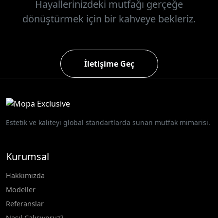
Hayallerinizdeki mutfağı gerçeğe
dönüştürmek için bir kahveye bekleriz.
İletişime Geç
Estetik ve kaliteyi global standartlarda sunan mutfak mimarisi.
Kurumsal
Hakkımızda
Modeller
Referanslar
Nasıl Çalışıyoruz?