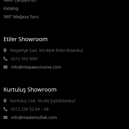
Katalog
360° Mağaza Turu
Etiler Showroom
Nispetiye Cad. No:44/A Etiler/İstanbul
0212 352 0001
info@mopaexclusive.com
Kurtuluş Showroom
Kurtuluş Cad. No:84 Şişli/İstanbul
0212 230 52 04 – 08
info@mademutfak.com