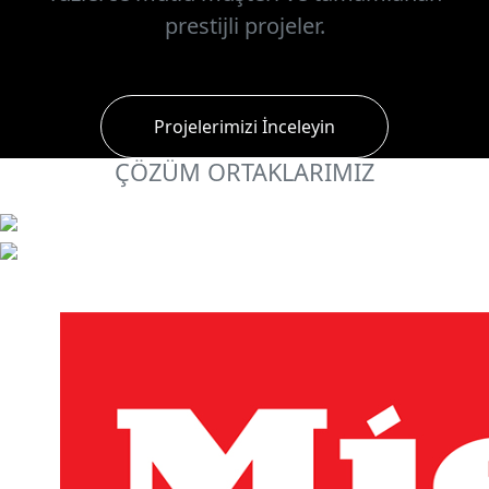
prestijli projeler.
Projelerimizi İnceleyin
ÇÖZÜM ORTAKLARIMIZ