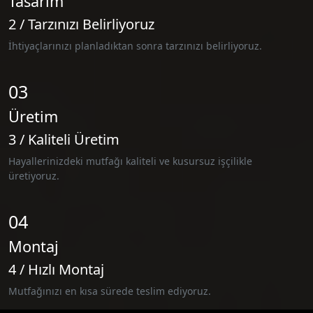
Tasarım
2 / Tarzınızı Belirliyoruz
İhtiyaçlarınızı planladıktan sonra tarzınızı belirliyoruz.
03
Üretim
3 / Kaliteli Üretim
Hayallerinizdeki mutfağı kaliteli ve kusursuz işçilikle
üretiyoruz.
04
Montaj
4 / Hızlı Montaj
Mutfağınızı en kısa sürede teslim ediyoruz.